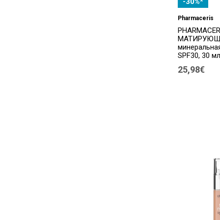
-30%*
Pharmaceris
PHARMACER
МАТИРУЮЩА
минеральная
SPF30, 30 мл
25,98€