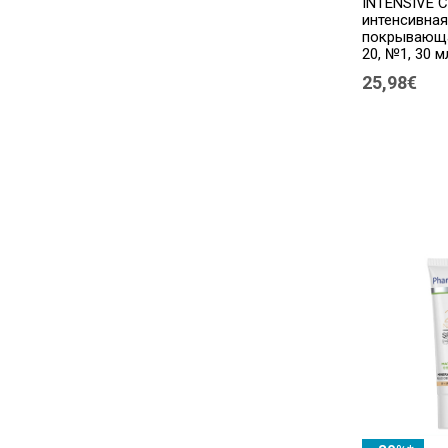
INTENSIVE 
интенсивная
покрывающа
20, №1, 30 м
25,98€