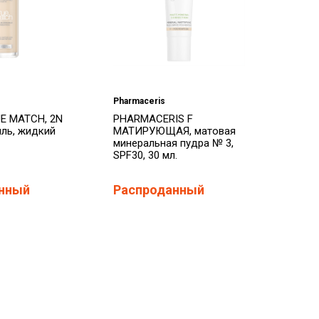
Pharmaceris
UE MATCH, 2N
PHARMACERIS F
ль, жидкий
МАТИРУЮЩАЯ, матовая
минеральная пудра № 3,
SPF30, 30 мл.
нный
Распроданный