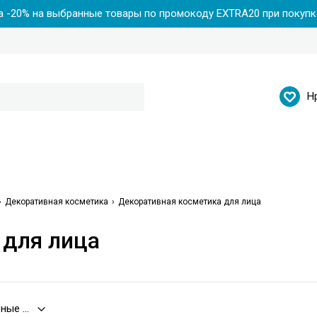
 -20% на выбранные товары по промокоду EXTRA20 при покупке
Н
Декоративная косметика
Декоративная косметика для лица
для лица