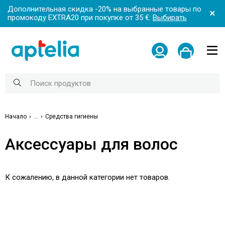
Дополнительная скидка -20% на выбранные товары по
промокоду EXTRA20 при покупке от 35 €:
Выбирать
Начало
...
Средства гигиены
Аксессуары для волос
К сожалению, в данной категории нет товаров.