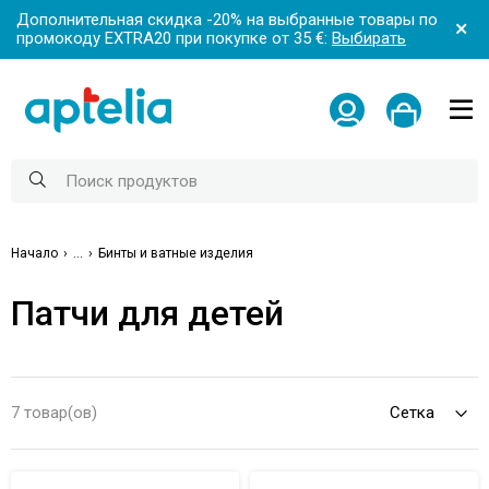
Дополнительная скидка -20% на выбранные товары по
промокоду EXTRA20 при покупке от 35 €:
Выбирать
Начало
...
Бинты и ватные изделия
Патчи для детей
7 товар(ов)