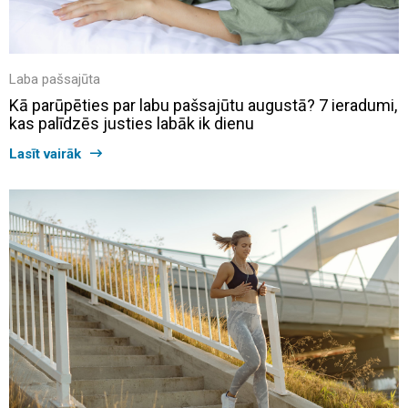
Laba pašsajūta
Kā parūpēties par labu pašsajūtu augustā? 7 ieradumi,
kas palīdzēs justies labāk ik dienu
Lasīt vairāk