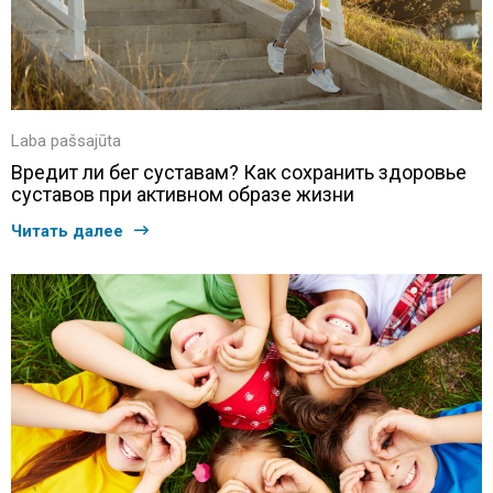
Laba pašsajūta
Вредит ли бег суставам? Как сохранить здоровье
суставов при активном образе жизни
Читать далее