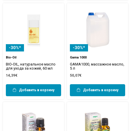
-30%*
-30%*
Bio-Oil
Gama 1000
BIO-OIL, натуральное масло
GAMA1000, массажное масло,
для ухода за кожей, 60 мл
5 л
14,39€
50,07€
Добавить в корзину
Добавить в корзину