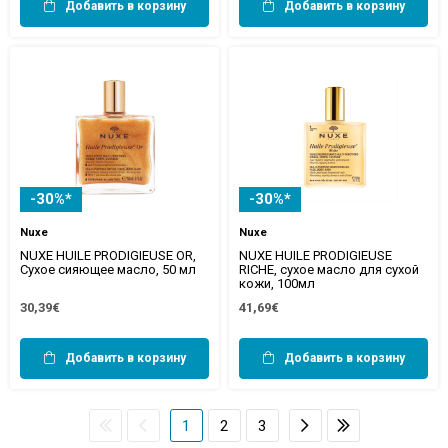
Добавить в корзину
Добавить в корзину
-30%*
-30%*
Nuxe
Nuxe
NUXE HUILE PRODIGIEUSE OR,
NUXE HUILE PRODIGIEUSE
Сухое сияющее масло, 50 мл
RICHE, сухое масло для сухой
кожи, 100мл
30,39€
41,69€
Добавить в корзину
Добавить в корзину
1
2
3