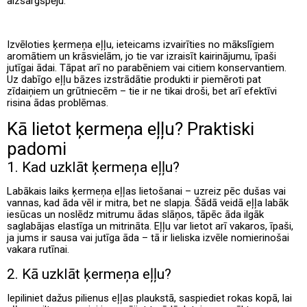
aizsargspēju.
Izvēloties ķermeņa eļļu, ieteicams izvairīties no mākslīgiem
aromātiem un krāsvielām, jo tie var izraisīt kairinājumu, īpaši
jutīgai ādai. Tāpat arī no parabēniem vai citiem konservantiem.
Uz dabīgo eļļu bāzes izstrādātie produkti ir piemēroti pat
zīdaiņiem un grūtniecēm – tie ir ne tikai droši, bet arī efektīvi
risina ādas problēmas.
Kā lietot ķermeņa eļļu? Praktiski
padomi
1. Kad uzklāt ķermeņa eļļu?
Labākais laiks ķermeņa eļļas lietošanai – uzreiz pēc dušas vai
vannas, kad āda vēl ir mitra, bet ne slapja. Šādā veidā eļļa labāk
iesūcas un noslēdz mitrumu ādas slāņos, tāpēc āda ilgāk
saglabājas elastīga un mitrināta. Eļļu var lietot arī vakaros, īpaši,
ja jums ir sausa vai jutīga āda – tā ir lieliska izvēle nomierinošai
vakara rutīnai.
2. Kā uzklāt ķermeņa eļļu?
Iepiliniet dažus pilienus eļļas plaukstā, saspiediet rokas kopā, lai