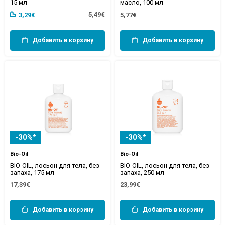
15 мл
масло, 100 мл
5,49€
3,29€
5,77€
Добавить в корзину
Добавить в корзину
-30%*
-30%*
Bio-Oil
Bio-Oil
BIO-OIL, лосьон для тела, без
BIO-OIL, лосьон для тела, без
запаха, 175 мл
запаха, 250 мл
17,39€
23,99€
Добавить в корзину
Добавить в корзину