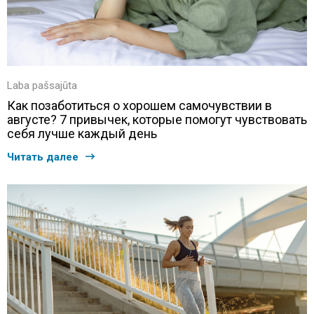
Laba pašsajūta
Как позаботиться о хорошем самочувствии в
августе? 7 привычек, которые помогут чувствовать
себя лучше каждый день
Читать далее