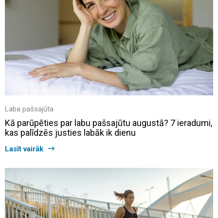
Laba pašsajūta
Kā parūpēties par labu pašsajūtu augustā? 7 ieradumi,
kas palīdzēs justies labāk ik dienu
Lasīt vairāk