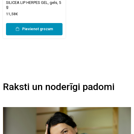
SILICEA LIP HERPES GEL, gels, 5
g
11,58€
Pievienot grozam
Raksti un noderīgi padomi