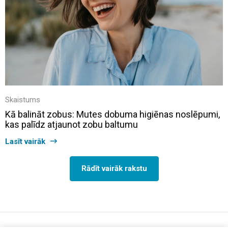
Skaistums
Kā balināt zobus: Mutes dobuma higiēnas noslēpumi,
kas palīdz atjaunot zobu baltumu
Lasīt vairāk
Rādīt vairāk rakstu