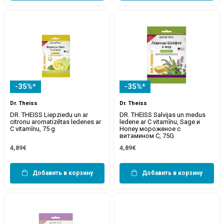
-35%*
-35%*
Dr. Theiss
Dr. Theiss
DR. THEISS Liepziedu un ar
DR. THEISS Salvijas un medus
citronu aromatizētas ledenes ar
ledene ar C vitamīnu, Sage и
C vitamīnu, 75 g
Honey мороженое с
витамином C, 75G
4,89€
4,89€
Добавить в корзину
Добавить в корзину