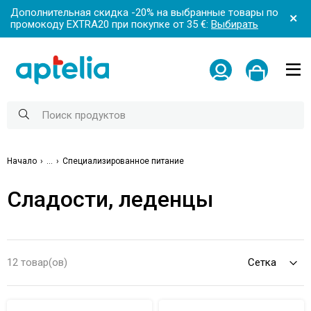
Дополнительная скидка -20% на выбранные товары по
промокоду EXTRA20 при покупке от 35 €:
Выбирать
Начало
...
Специализированное питание
Сладости, леденцы
12 товар(ов)