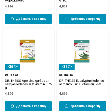
мороженого
6 ПК.
4,99€
4,85€
Добавить в корзину
Добавить в корзину
-35%*
-35%*
Dr. Theiss
Dr. Theiss
DR. THEISS Apelsīnu garšas un
DR. THEISS Eucalyptus ledenes
salvijas ledenes ar C vitamīnu, 75
ar mentolu un C vitamīnu, 75G
g
4,89€
4,89€
Добавить в корзину
Добавить в корзину