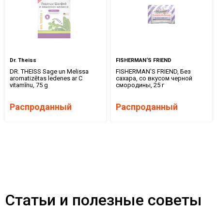
Dr. Theiss
FISHERMAN‘S FRIEND
DR. THEISS Sage un Melissa
FISHERMAN'S FRIEND, Без
aromatizētas ledenes ar C
сахара, со вкусом черной
vitamīnu, 75 g
смородины, 25 г
Распроданный
Распроданный
Статьи и полезные советы