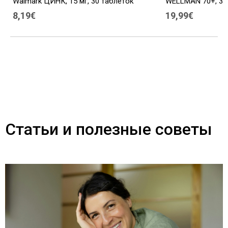
Walmark ЦИНК, 15 мг, 30 таблеток
WELLMAN 70+, 30
8,19€
19,99€
Статьи и полезные советы