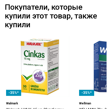
Покупатели, которые
купили этот товар, также
купили
-35%*
-35%*
Walmark
Wellman