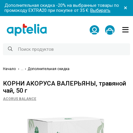
Дополнительная скидка -20% на выбранные товары по
промокоду EXTRA20 при покупке от 35 €:
Выбирать
Начало
...
Дополнительная скидка
КОРНИ АКОРУСА ВАЛЕРЬЯНЫ, травяной
чай, 50 г
ACORUS BALANCE