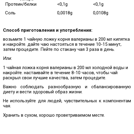
Протеин/белки
<0,1g
<0,1g
Соль
0,0018g
0,0108g
Способ приготовления и употребления:
возьмите 1 чайную ложку корня валерианы в 200 мл кипятка
и накройте. дайте чаю настояться в течение 10-15 минут,
затем процедите. Пейте по стакану чая 3 раза в день.
Или:
1 чайная ложка корня валерианы в 200 мл холодной воды и
накройте. настаивайте в течение 8-10 часов, чтобы чай
раскрыл свои лучшие качества, затем процедите.
Важно соблюдать разнообразную и сбалансированную
диету и вести здоровый образ жизни.
Не используйте для людей, чувствительных к компонентам
чая.
Хранить в сухом, хорошо проветриваемом месте.