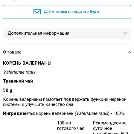
Дай мне знать, когда это будет
Дополнительная информация
О товаре
КОРЕНЬ ВАЛЕРИАНЫ
Valerianae radix
Травяной чай
50 g
Корень валерианы помогает поддержать функции нервной
системы и улучшить качество сна.
Ингредиенты:
корень валерианы
(Valerianae radix
) - 100%.
100 мл
Рекомендуемое
готового чая
суточное
потребление 600