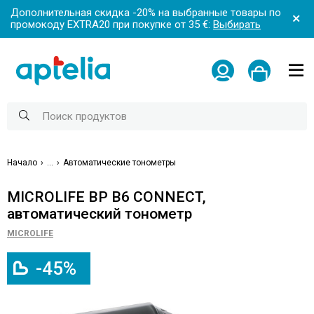
Дополнительная скидка -20% на выбранные товары по
промокоду EXTRA20 при покупке от 35 €:
Выбирать
Начало
...
Автоматические тонометры
MICROLIFE BP B6 CONNECT,
автоматический тонометр
MICROLIFE
-45%