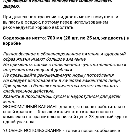
При приеме в больших количествах может вызвать
диарею.
При длительном хранении жидкость может помутнеть и
выпасть в осадок, поэтому перед использованием
рекомендуется хорошо взболтать.
Содержание нетто:
700 мл
(28 шт. по 25 мл, жидкость) в
коробке
Разнообразное и сбалансированное питание и здоровый
образ жизни имеют большое значение.
Не применять лицам с повышенной чувствительностью к
ингредиентам пищевой добавки.
Не превышайте рекомендуемую норму потребления.
Не следует использовать в качестве заменителя пищи.
При приеме в больших количествах может оказывать
слабительное действие.
Хранить в прохладном, сухом и недоступном для детей
месте.
ЭКОНОМИЧНЫЙ ВАРИАНТ для тех, кто хочет заботиться о
своей красоте
- большое количество коллагенового
комплекса по сравнительно низкой цене. 28-дневный курс в
одной упаковке.
УДОБНОЕ ИСПОЛЬЗОВАНИЕ - только порошкообразные