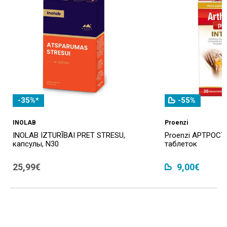
-35%*
-55%
INOLAB
Proenzi
INOLAB IZTURĪBAI PRET STRESU,
Proenzi АРТРОСТ
капсулы, N30
таблеток
25,99€
9,00€