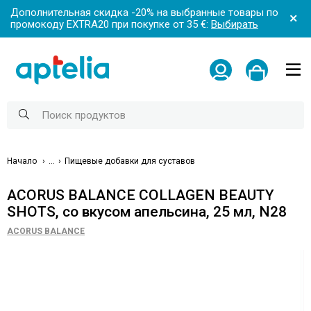
Дополнительная скидка -20% на выбранные товары по
промокоду EXTRA20 при покупке от 35 €:
Выбирать
Начало
...
Пищевые добавки для суставов
ACORUS BALANCE COLLAGEN BEAUTY
SHOTS, со вкусом апельсина, 25 мл, N28
ACORUS BALANCE