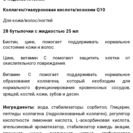
Коллаген/гиалуроновая кислота/коэнзим Q
10
Для кожи/волос/ногтей
28
бутылочки с жидкостью 25 мл
Биотин, цинк, помогает поддерживать нормальное
состояние кожи и волос.
Цинк, витамин С помогают защитить клетки от
окислительного повреждения.
Витамин С помогает поддерживать нормальное
образование коллагена, который необходим для
нормального функционирования кровеносных сосудов,
хрящей, костей, кожи, зубов и десен.
Ингредиенты:
вода, стабилизаторы:
сорбитол, Глицерин;
пептиды коллагена (гидролизованный коллаген), регулятор
кислотности лимонная кислота, L-аскорбиновая кислота,
апельсиновый ароматизатор, стабилизатор камедь акации,