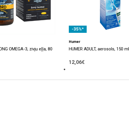
-35%*
Humer
NG OMEGA-3, zivju eļļa, 80
HUMER ADULT, aerosols, 150 ml
12,06€