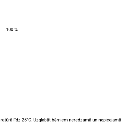
100 %
eratūrā līdz 25°C. Uzglabāt bērniem neredzamā un nepieejamā