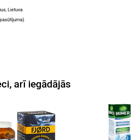
us, Lietuva.
pasūtījuma).
eci, arī iegādājās