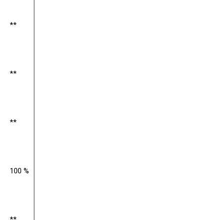
**
**
**
100 %
**