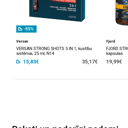
-55%
Versan
Fjord
VERSAN STRONG SHOTS 5 IN 1, kustību
FJORD STRO
sistēmai, 25 ml, N14
kapsulas
15,83€
35,17€
19,99€