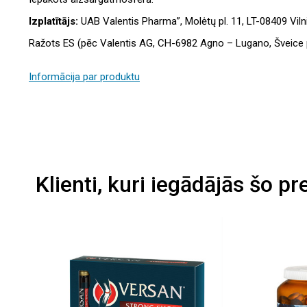
Izplatītājs:
UAB Valentis Pharma”, Molėtų pl. 11, LT-08409 Vilni
Ražots ES (pēc Valentis AG, CH-6982 Agno – Lugano, Šveice 
Informācija par produktu
Klienti, kuri iegādājās šo pr