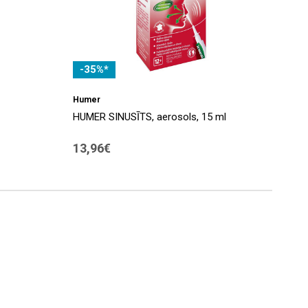
-35%*
Humer
HUMER SINUSĪTS, aerosols, 15 ml
13,96€