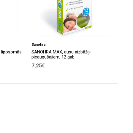
Sanohra
 liposomās,
SANOHRA MAX, ausu aizbāžņi
pieaugušajiem, 12 gab.
7,25€