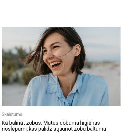
Skaistums
Kā balināt zobus: Mutes dobuma higiēnas
noslēpumi, kas palīdz atjaunot zobu baltumu