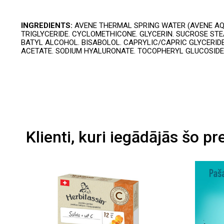
INGREDIENTS:
AVENE THERMAL SPRING WATER (AVENE AQU
TRIGLYCERIDE. CYCLOMETHICONE. GLYCERIN. SUCROSE STE
BATYL ALCOHOL. BISABOLOL. CAPRYLIC/CAPRIC GLYCERIDE
ACETATE. SODIUM HYALURONATE. TOCOPHERYL GLUCOSIDE
Klienti, kuri iegādājās šo pr