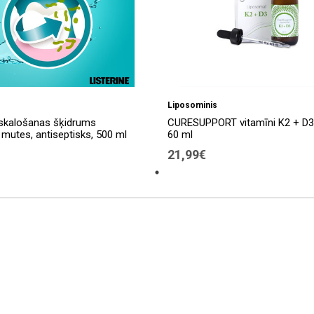
Liposominis
skalošanas šķidrums
CURESUPPORT vitamīni K2 + D3
mutes, antiseptisks, 500 ml
60 ml
21,99€