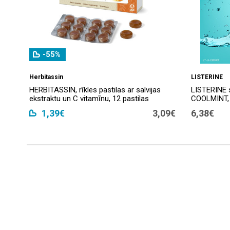
-55%
Herbitassin
LISTERINE
HERBITASSIN, rīkles pastilas ar salvijas
LISTERINE 
ekstraktu un C vitamīnu, 12 pastilas
COOLMINT, 
1,39€
3,09€
6,38€