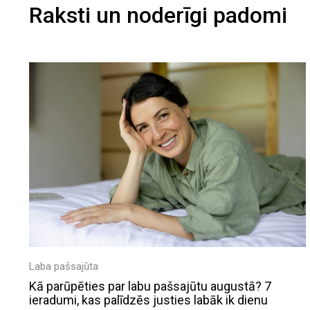
Raksti un noderīgi padomi
Laba pašsajūta
Kā parūpēties par labu pašsajūtu augustā? 7
ieradumi, kas palīdzēs justies labāk ik dienu