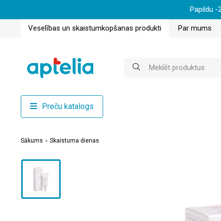
Papildu -
Veselības un skaistumkopšanas produkti
Par mums
Preču katalogs
Sākums
Skaistuma dienas