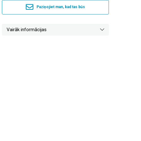
Paziņojiet man, kad tas būs
Vairāk informācijas