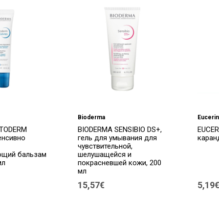
Bioderma
Eucerin
ATODERM
BIODERMA SENSIBIO DS+,
EUCER
енсивно
гель для умывания для
каранд
чувствительной,
ющий бальзам
шелушащейся и
мл
покрасневшей кожи, 200
мл
15,57€
5,19