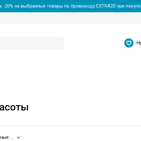
 -20% на выбранные товары по промокоду EXTRA20 при покупке
Н
расоты