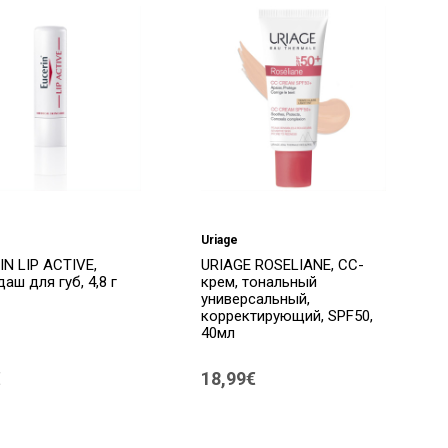
Uriage
IN LIP ACTIVE,
URIAGE ROSELIANE, СС-
аш для губ, 4,8 г
крем, тональный
универсальный,
корректирующий, SPF50,
40мл
€
18,99€