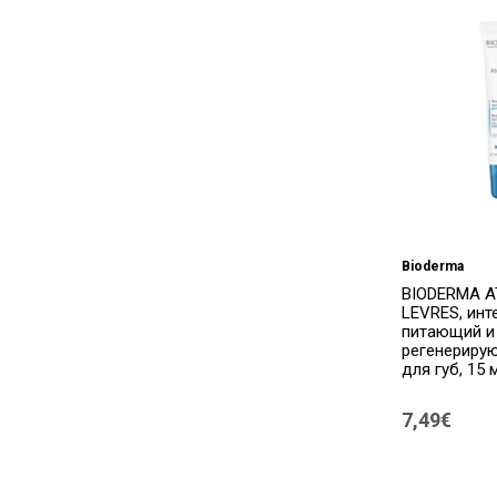
Bioderma
BIODERMA 
LEVRES, инт
питающий и
регенериру
для губ, 15 
7,49€