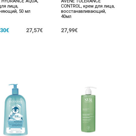
 HYDRANCE AQUA,
AVENE TOLERANCE
для лица,
CONTROL, крем для лица,
няющий, 50 мл
восстанавливающий,
40мл
,30€
27,57€
27,99€