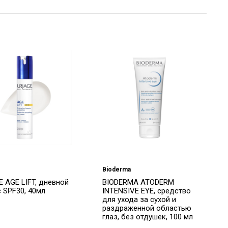
Bioderma
E AGE LIFT, дневной
BIODERMA ATODERM
с SPF30, 40мл
INTENSIVE EYE, средство
для ухода за сухой и
раздраженной областью
глаз, без отдушек, 100 мл