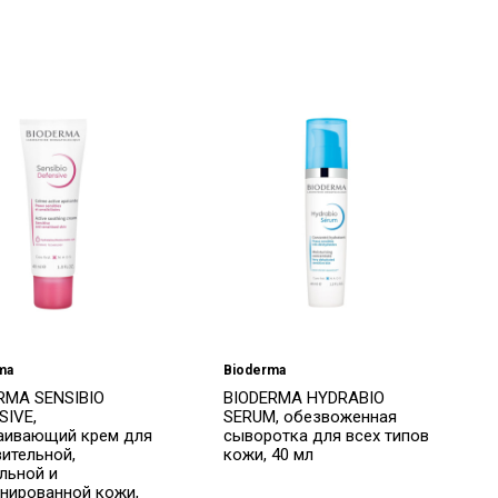
ma
Bioderma
RMA SENSIBIO
BIODERMA HYDRABIO
SIVE,
SERUM, обезвоженная
аивающий крем для
сыворотка для всех типов
вительной,
кожи, 40 мл
льной и
нированной кожи,