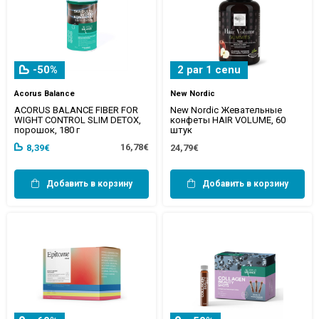
-50%
2 par 1 cenu
Acorus Balance
New Nordic
ACORUS BALANCE FIBER FOR
New Nordic Жевательные
WIGHT CONTROL SLIM DETOX,
конфеты HAIR VOLUME, 60
порошок, 180 г
штук
16,78€
8,39€
24,79€
Добавить в корзину
Добавить в корзину