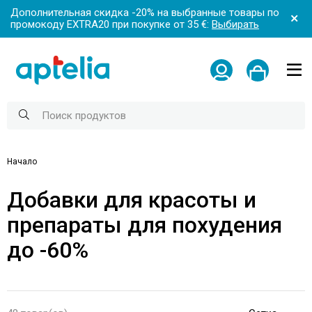
Дополнительная скидка -20% на выбранные товары по
промокоду EXTRA20 при покупке от 35 €:
Выбирать
Начало
Добавки для красоты и
препараты для похудения
до -60%