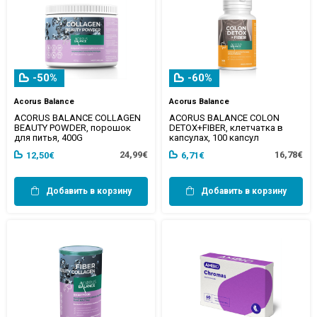
-50%
-60%
Acorus Balance
Acorus Balance
ACORUS BALANCE COLLAGEN
ACORUS BALANCE COLON
BEAUTY POWDER, порошок
DETOX+FIBER, клетчатка в
для питья, 400G
капсулах, 100 капсул
24,99€
16,78€
12,50€
6,71€
Добавить в корзину
Добавить в корзину