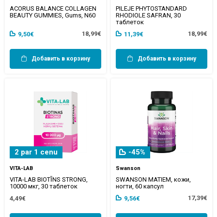
ACORUS BALANCE COLLAGEN
PILEJE PHYTOSTANDARD
BEAUTY GUMMIES, Gums, N60
RHODIOLE SAFRAN, 30
таблеток
18,99€
18,99€
9,50€
11,39€
Добавить в корзину
Добавить в корзину
2 par 1 cenu
-45%
VITA-LAB
Swanson
VITA-LAB BIOTĪNS STRONG,
SWANSON MATIEM, кожи,
10000 мкг, 30 таблеток
ногти, 60 капсул
17,39€
4,49€
9,56€