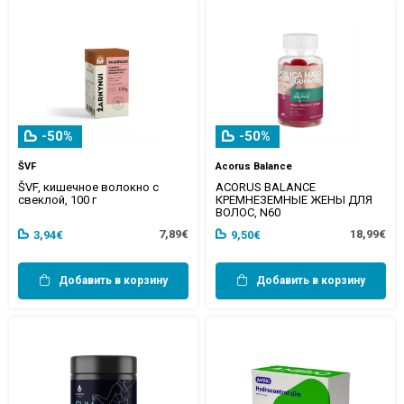
-50%
-50%
ŠVF
Acorus Balance
ŠVF, кишечное волокно с
ACORUS BALANCE
свеклой, 100 г
КРЕМНЕЗЕМНЫЕ ЖЕНЫ ДЛЯ
ВОЛОС, N60
7,89€
18,99€
3,94€
9,50€
Добавить в корзину
Добавить в корзину