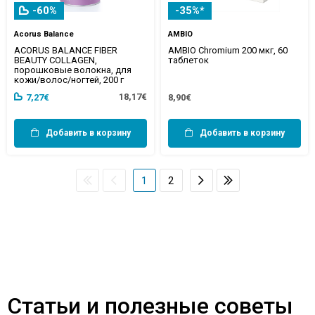
-60%
-35%*
Acorus Balance
AMBIO
ACORUS BALANCE FIBER
AMBIO Chromium 200 мкг, 60
BEAUTY COLLAGEN,
таблеток
порошковые волокна, для
кожи/волос/ногтей, 200 г
18,17€
7,27€
8,90€
Добавить в корзину
Добавить в корзину
1
2
Статьи и полезные советы