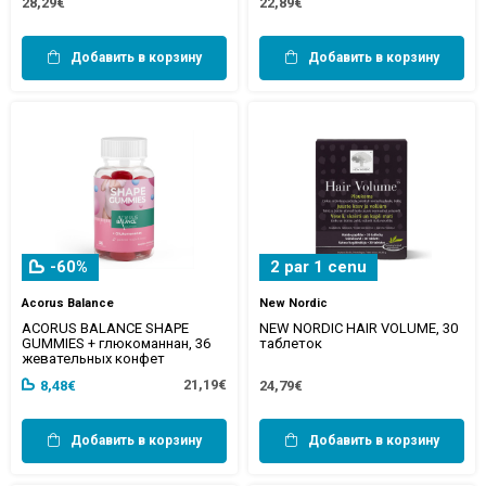
28,29€
22,89€
Добавить в корзину
Добавить в корзину
-60%
2 par 1 cenu
Acorus Balance
New Nordic
ACORUS BALANCE SHAPE
NEW NORDIC HAIR VOLUME, 30
GUMMIES + глюкоманнан, 36
таблеток
жевательных конфет
21,19€
8,48€
24,79€
Добавить в корзину
Добавить в корзину