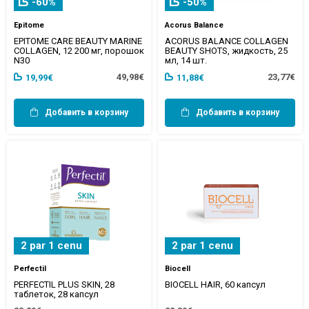
-60%
-50%
Epitome
Acorus Balance
EPITOME CARE BEAUTY MARINE
ACORUS BALANCE COLLAGEN
COLLAGEN, 12 200 мг, порошок
BEAUTY SHOTS, жидкость, 25
N30
мл, 14 шт.
49,98€
23,77€
19,99€
11,88€
Добавить в корзину
Добавить в корзину
2 par 1 cenu
2 par 1 cenu
Perfectil
Biocell
PERFECTIL PLUS SKIN, 28
BIOCELL HAIR, 60 капсул
таблеток, 28 капсул