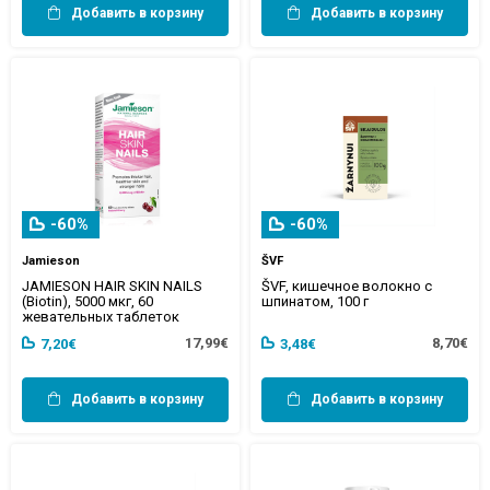
Добавить в корзину
Добавить в корзину
-60%
-60%
Jamieson
ŠVF
JAMIESON HAIR SKIN NAILS
ŠVF, кишечное волокно с
(Biotin), 5000 мкг, 60
шпинатом, 100 г
жевательных таблеток
17,99€
8,70€
7,20€
3,48€
Добавить в корзину
Добавить в корзину