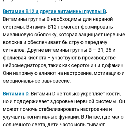
Витамин B12 и другие витамины группы B
.
Витамины группы B необходимы для нервной
системы. Витамин B12 помогает формировать
миелиновую оболочку, которая защищает нервные
волокна и обеспечивает быструю передачу
сигналов. Другие витамины группы B – B1, B6 и
фолиевая кислота – участвуют в производстве
нейромедиаторов, таких как серотонин и дофамин.
Они напрямую влияют на настроение, мотивацию и
эмоциональное равновесие.
Витамин D
.
Витамин D не только укрепляет кости,
но и поддерживает здоровье нервной системы. Он
может помочь стабилизировать настроение и
улучшить когнитивные функции. В Литве, где мало
солнечного света, дети часто испытывают