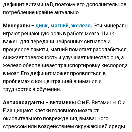
дефицит витамина D, поэтому его дополнительное
потребление крайне актуально.
Минералы –
цинк
,
магний
,
железо
.
Эти минералы
играют решающую роль в работе мозга. Цинк
важен для передачи нейронных сигналов и
процессов памяти, магний помогает расслабиться,
снижает тревожность и улучшает качество сна, а
железо обеспечивает транспортировку кислорода
в мозг. Его дефицит может проявляться в
проблемах с концентрацией внимания и
трудностях в обучении.
Антиоксиданты – витамины С и Е.
Витамины С и
Е защищают клетки головного мозга от
окислительного повреждения, вызванного
стрессом или воздействием окружающей среды.