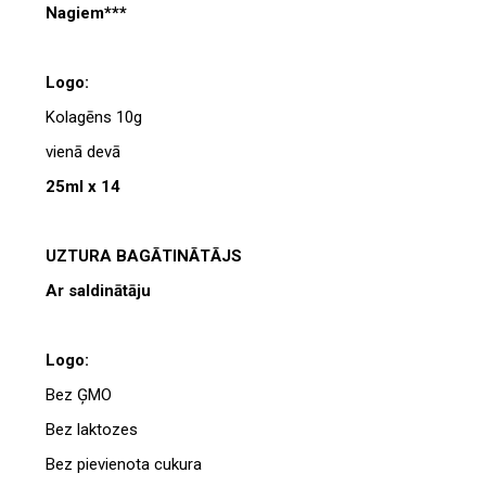
Nagiem***
Logo:
Kolagēns 10g
vienā devā
25ml x 14
UZTURA BAGĀTINĀTĀJS
Ar saldinātāju
Logo:
Bez ĢMO
Bez laktozes
Bez pievienota cukura