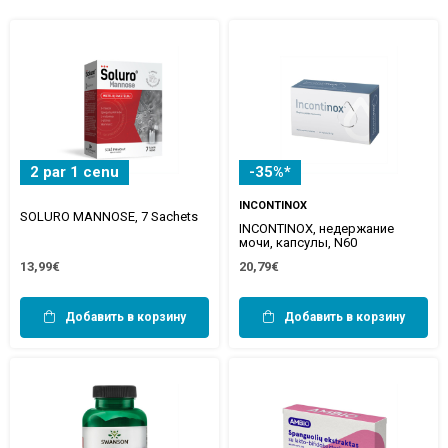
2 par 1 cenu
-35%*
INCONTINOX
SOLURO MANNOSE, 7 Sachets
INCONTINOX, недержание
мочи, капсулы, N60
13,99€
20,79€
Добавить в корзину
Добавить в корзину