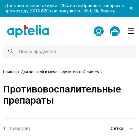
Дополнительная скидка -20% на выбранные товары по
промокоду EXTRA20 при покупке от 35 €:
Выбирать
Начало
Для половой и мочевыделительной системы
Противовоспалительные
препараты
11 товар(ов)