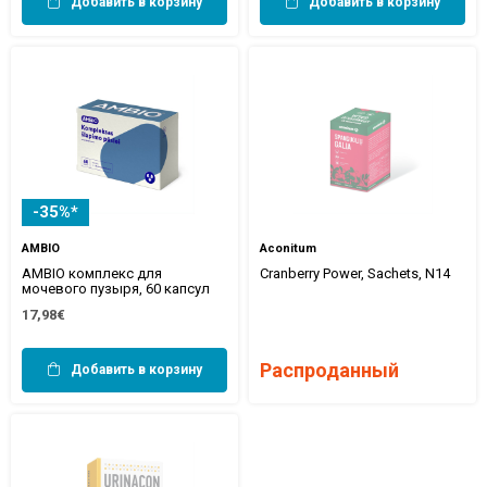
Добавить в корзину
Добавить в корзину
-35%*
AMBIO
Aconitum
AMBIO комплекс для
Cranberry Power, Sachets, N14
мочевого пузыря, 60 капсул
17,98€
Распроданный
Добавить в корзину