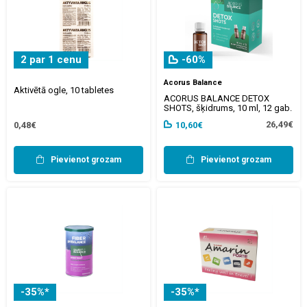
2 par 1 cenu
-60%
Acorus Balance
Aktivētā ogle, 10 tabletes
ACORUS BALANCE DETOX
SHOTS, šķidrums, 10 ml, 12 gab.
26,49€
0,48€
10,60€
Pievienot grozam
Pievienot grozam
-35%*
-35%*