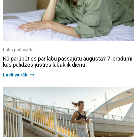
Laba pašsajūta
Kā parūpēties par labu pašsajūtu augustā? 7 ieradumi,
kas palīdzēs justies labāk ik dienu
Lasīt vairāk