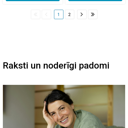
1
2
Raksti un noderīgi padomi