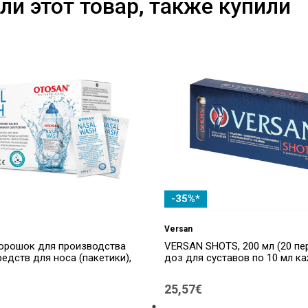
ли этот товар, также купили
-35%*
Versan
орошок для производства
VERSAN SHOTS, 200 мл (20 п
едств для носа (пакетики),
доз для суставов по 10 мл к
25,57€