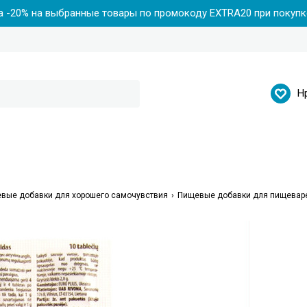
 -20% на выбранные товары по промокоду EXTRA20 при покупке
Н
вые добавки для хорошего самочувствия
Пищевые добавки для пищевар