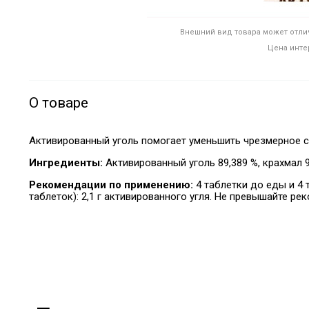
Внешний вид товара может отлич
Цена инте
О товаре
Активированный уголь помогает уменьшить чрезмерное с
Ингредиенты:
Активированный уголь 89,3
89 %, крахмал 9
Рекомендации по применению:
4 таблетки до еды и 4 
таблеток): 2,1 г активированного угля. Не превышайте р