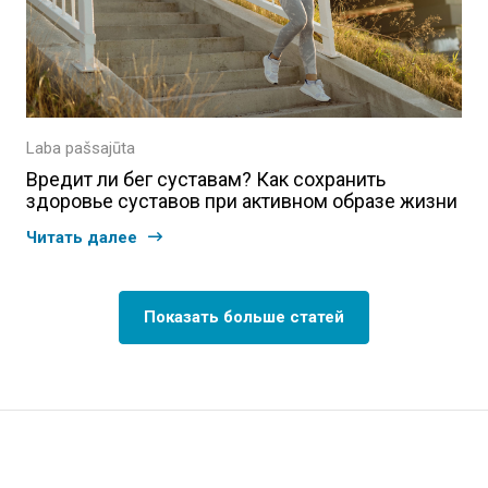
Laba pašsajūta
Вредит ли бег суставам? Как сохранить
здоровье суставов при активном образе жизни
Читать далее
Показать больше статей