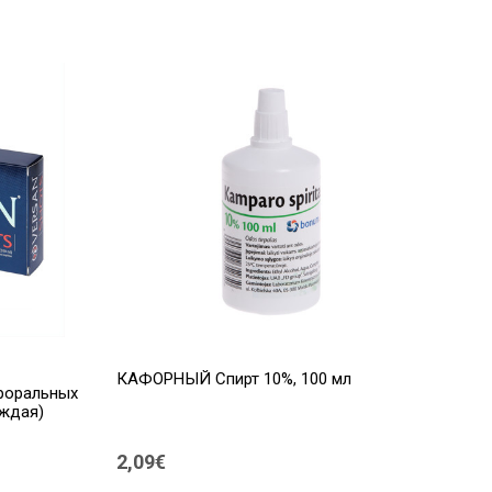
КАФОРНЫЙ Спирт 10%, 100 мл
ероральных
аждая)
2,09€