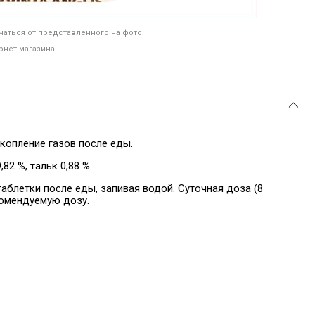
аться от представленного на фото.
рнет-магазина
копление газов после еды.
,82 %, тальк 0,88 %.
таблетки после еды, запивая водой. Суточная доза (8
екомендуемую дозу.