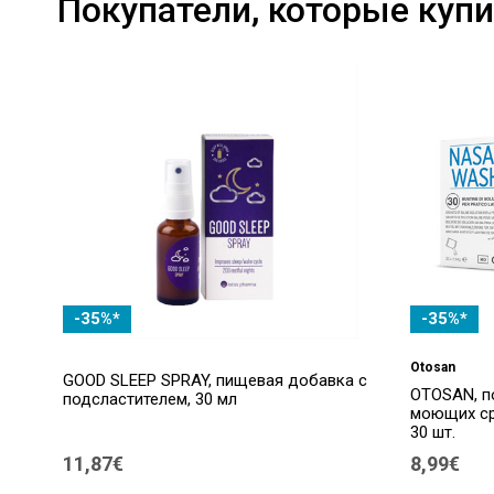
Покупатели, которые купи
-35%*
-35%*
Otosan
GOOD SLEEP SPRAY, пищевая добавка с
OTOSAN, п
подсластителем, 30 мл
моющих ср
30 шт.
11,87€
8,99€