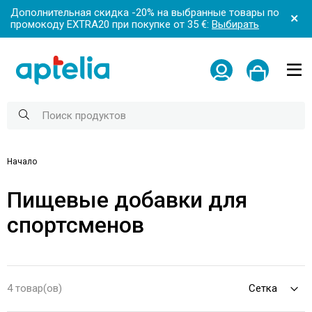
Дополнительная скидка -20% на выбранные товары по
промокоду EXTRA20 при покупке от 35 €:
Выбирать
Начало
Пищевые добавки для
спортсменов
4 товар(ов)