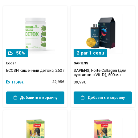
-50%
2 par 1 cenu
Ecosh
SAPIENS
ECOSH кишечный детокс, 260 г
SAPIENS, Forte Collagen (для
суставов с Vit. D), 500 мл
22,95€
11,48€
39,99€
Добавить в корзину
Добавить в корзину