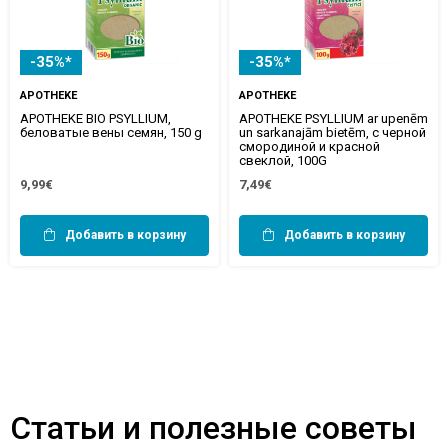
-35%*
-35%*
APOTHEKE
APOTHEKE
APOTHEKE BIO PSYLLIUM,
APOTHEKE PSYLLIUM ar upenēm
беловатые вены семян, 150 g
un sarkanajām bietēm, с черной
смородиной и красной
свеклой, 100G
9,99€
7,49€
Добавить в корзину
Добавить в корзину
Статьи и полезные советы