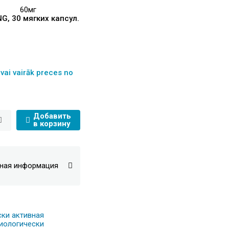
60мг
, 30 мягких капсул.
vai vairāk preces no
Добавить
в корзину
ная информация
ски активная
Биологически