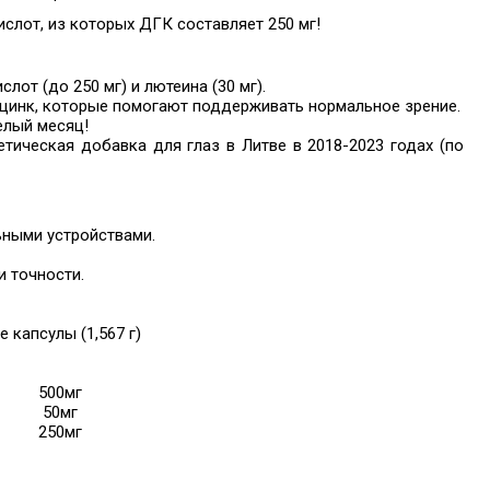
слот, из которых ДГК составляет 250 мг!
от (до 250 мг) и лютеина (30 мг).
 цинк, которые помогают поддерживать нормальное зрение.
елый месяц!
тическая добавка для глаз в Литве в 2018-2023 годах (по
ьными устройствами.
 точности.
е капсулы (1,567 г)
500мг
50мг
250мг