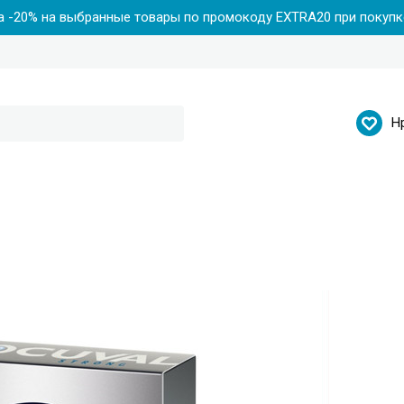
 -20% на выбранные товары по промокоду EXTRA20 при покупке
Н