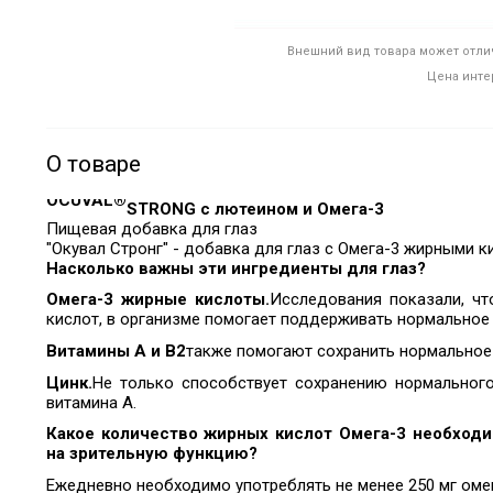
Внешний вид товара может отлич
Цена инте
О товаре
OCUVAL®
STRONG с лютеином и Омега-3
Пищевая добавка для глаз
"Окувал Стронг" - добавка для глаз с Омега-3 жирными ки
Насколько важны эти ингредиенты для глаз?
Омега-3 жирные кислоты.
Исследования показали, чт
кислот, в организме помогает поддерживать нормальное 
Витамины А и В2
также помогают сохранить нормальное 
Цинк.
Не только способствует сохранению нормальног
витамина А.
Какое количество жирных кислот Омега-3 необходи
на зрительную функцию?
Ежедневно необходимо употреблять не менее 250 мг оме