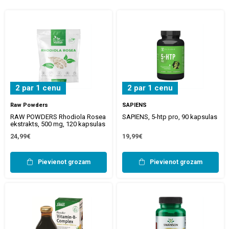
2 par 1 cenu
2 par 1 cenu
Raw Powders
SAPIENS
RAW POWDERS Rhodiola Rosea
SAPIENS, 5-htp pro, 90 kapsulas
ekstrakts, 500 mg, 120 kapsulas
24,99€
19,99€
Pievienot grozam
Pievienot grozam