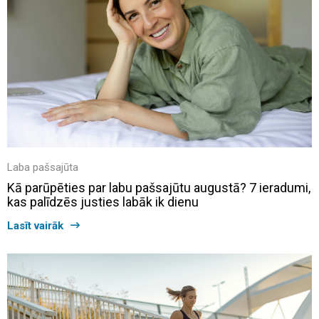
Laba pašsajūta
Kā parūpēties par labu pašsajūtu augustā? 7 ieradumi,
kas palīdzēs justies labāk ik dienu
Lasīt vairāk