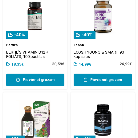
-40%
-40%
Bertil's
Ecosh
BERTIL'S VITAMIN B12 +
ECOSH YOUNG & SMART, 90
FOLIĀTS, 100 pastilas
kapsulas
30,59€
24,99€
18,35€
14,99€
Pievienot grozam
Pievienot grozam