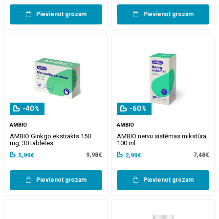
Pievienot grozam
Pievienot grozam
-40%
-60%
AMBIO
AMBIO
AMBIO Ginkgo ekstrakts 150
AMBIO nervu sistēmas mikstūra,
mg, 30 tabletes
100 ml
9,98€
7,48€
5,99€
2,99€
Pievienot grozam
Pievienot grozam