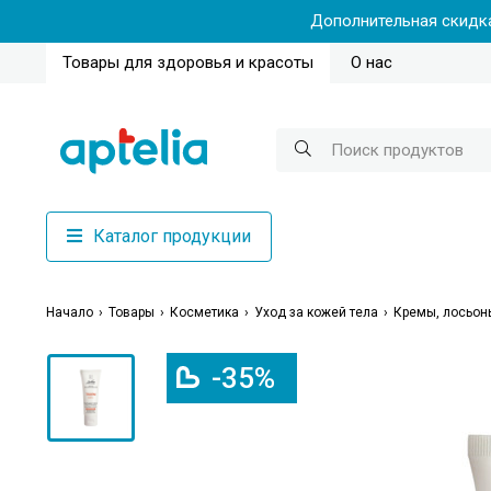
Дополнительная скидка
Товары для здоровья и красоты
О нас
Каталог продукции
Начало
Товары
Косметика
Уход за кожей тела
Кремы, лосьон
-35%