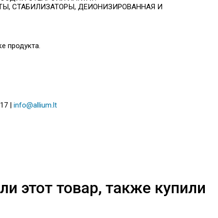
НТЫ, СТАБИЛИЗАТОРЫ, ДЕИОНИЗИРОВАННАЯ И
ке продукта.
217 |
info@allium.lt
ли этот товар, также купили