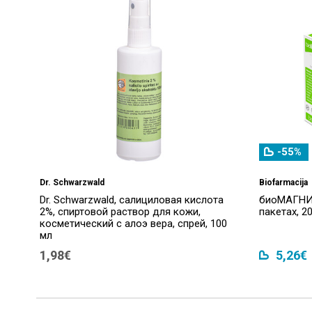
-55%
Dr. Schwarzwald
Biofarmacija
Dr. Schwarzwald, салициловая кислота
биоМАГНИЙ
2%, спиртовой раствор для кожи,
пакетах, 20
косметический с алоэ вера, спрей, 100
мл
1,98€
5,26€