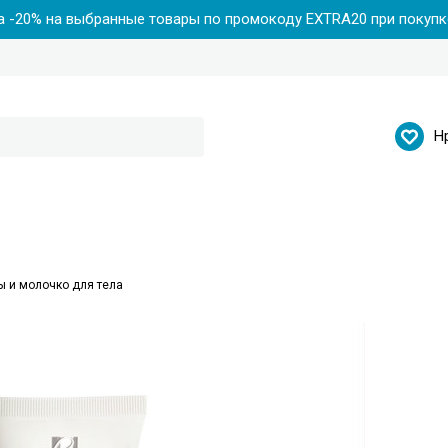
 -20% на выбранные товары по промокоду EXTRA20 при покупке
Н
ы и молочко для тела