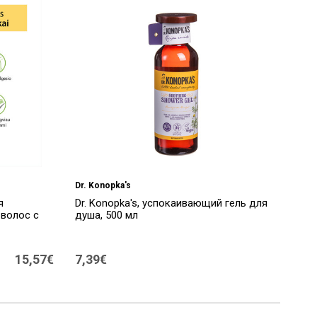
Dr. Konopka's
я
Dr. Konopka's, успокаивающий гель для
волос с
душа, 500 мл
15,57€
7,39€