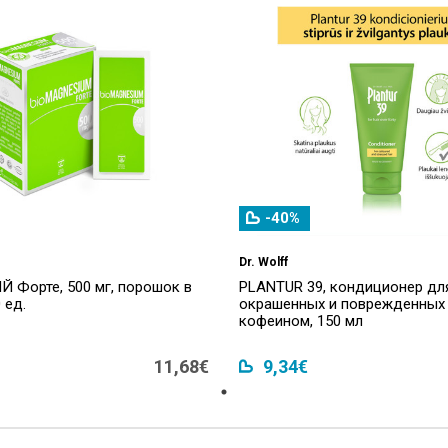
-40%
Dr. Wolff
 Форте, 500 мг, порошок в
PLANTUR 39, кондиционер дл
 ед.
окрашенных и поврежденных 
кофеином, 150 мл
11,68€
9,34€