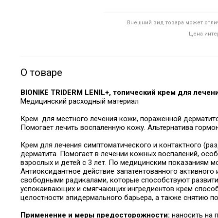
Внешний вид товара может отлич
Цена инте
О товаре
BIONIKE TRIDERM LENIL+, топический крем для лечен
Медицинский расходный материал
Крем
для местного лечения кожи, пораженной дерматито
Помогает лечить воспаленную кожу. Альтернатива гормо
Крем для лечения симптоматического и контактного (раз
дерматита. Помогает в лечении кожных воспалений, особ
взрослых и детей с 3 лет. По медицинским показаниям мо
Антиоксидантное действие запатентованного активного
свободными радикалами, которые способствуют развити
успокаивающих и смягчающих ингредиентов крем способ
целостности эпидермального барьера, а также снятию по
Применение и меры предосторожности:
наносить на 