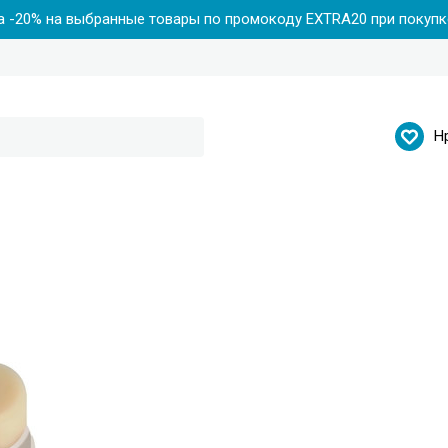
 -20% на выбранные товары по промокоду EXTRA20 при покупке
Н