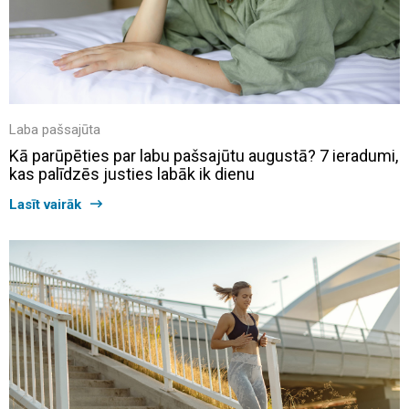
Laba pašsajūta
Kā parūpēties par labu pašsajūtu augustā? 7 ieradumi,
kas palīdzēs justies labāk ik dienu
Lasīt vairāk