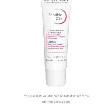
Preces izskats var atšķirties no fotoattēlā redzamā.
Interneta veikala cena