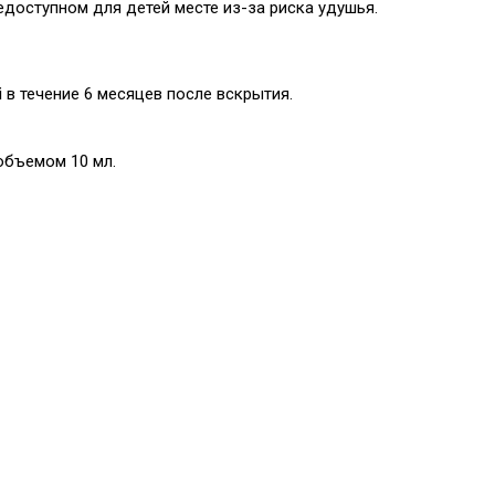
едоступном для детей месте из-за риска удушья.
i
в течение 6 месяцев после вскрытия.
объемом 10 мл.
ы