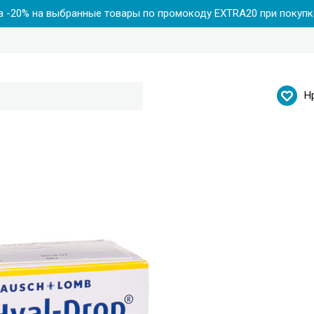
 -20% на выбранные товары по промокоду EXTRA20 при покупке
Н