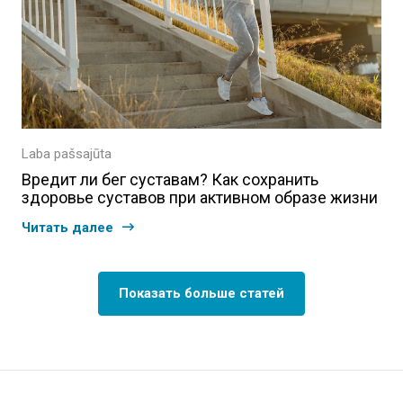
Laba pašsajūta
Вредит ли бег суставам? Как сохранить
здоровье суставов при активном образе жизни
Читать далее
Показать больше статей