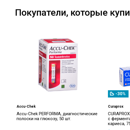
Покупатели, которые купи
-30%
Accu-Chek
Curaprox
Accu-Chek PERFORMA, диагностические
CURAPROX 
полоски на глюкозу, 50 шт.
с фермент
кариеса, 7