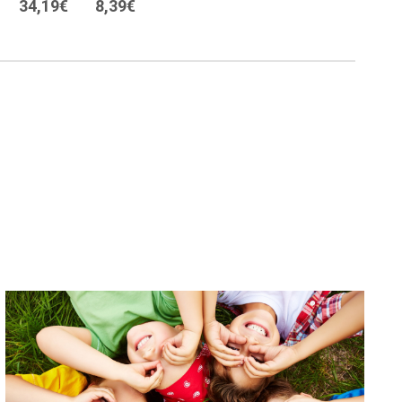
34,19€
8,39€