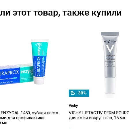
ли этот товар, также купили
-30%
Vichy
ENZYCAL 1450, зубная паста
VICHY LIFTACTIV DERM SOURC
ами для профилактики
для кожи вокруг глаз, 15 мл
5 мл