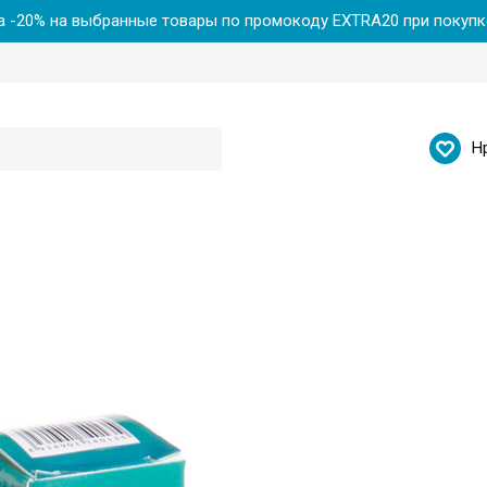
 -20% на выбранные товары по промокоду EXTRA20 при покупке
Н