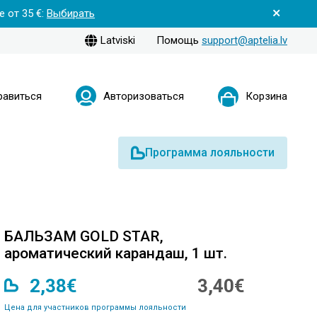
 от 35 €:
Выбирать
Latviski
Помощь
support@aptelia.lv
равиться
Авторизоваться
Корзина
Программа лояльности
БАЛЬЗАМ GOLD STAR,
ароматический карандаш, 1 шт.
2,38€
3,40€
Цена для участников программы лояльности