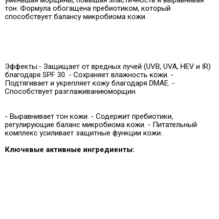
тон. Формула обогащена пребиотиком, который
способствует балансу микробиома кожи.
Эффекты:- Защищает от вредных лучей (UVB, UVA, HEV и IR)
благодаря SPF 30. - Сохраняет влажность кожи. -
Подтягивает и укрепляет кожу благодаря DMAE. -
Способствует разглаживанию
морщин.
- Выравнивает тон кожи. - Содержит пребиотики,
регулирующие баланс микробиома кожи. - Питательный
комплекс усиливает защитные функции кожи.
Ключевые активные ингредиенты: