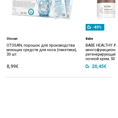
-40%
Otosan
Babe
OTOSAN, порошок для производства
BABE HEALTHY AG
моющих средств для носа (пакетики),
многофункциона
30 шт.
регенерирующий
ночной крем, 50 
8,99€
20,45€