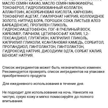
МАСЛО СЕМЯН КАКАО, МАСЛО СЕМЯН МАНЖИФЕРЫ,
ТОКОФЕРОЛ, ГИДРОЛИЗОВАННЫЙ КОЛЛАГЕН,
АЛЛАНТОИН, АСКОРБИНОВАЯ КИСЛОТА, КАРНОЗИН,
ТОКОФЕРИЛ АЦЕТАТ, ГИАЛУРОНАТ НАТРИЯ, КОЛЛОИДНОЕ
ЗОЛОТО, НИТРИД БОРА, ПОРОШОК СОКА ЛИСТЬЕВ АЛОЭ
БАРБАДЕНСИС, ПРОПИЛЕН ГЛИКОЛЬ,
ГИДРОКСИАЦЕТОФЕНОН, ПЭГ-8 ПЧЕЛИНЫЙ ВОСК,
КАРБОМЕР, ПАРФЮМ, ЦЕТИЛФОСФАТ КАЛИЯ, 1,2-
ГЕКСАНДИОЛ, ГЛУТАТИОН, КАПРИЛИЛ ГЛИКОЛЬ,
КАПРИЛИЛ ГЛИКОЛИ, КСАНТАНОВАЯ КАМЕДЬ, СОРБИТОЛ,
ПРОПАНДИОЛ, ПАНТОЛАКТОН, ПАНТОЛАКТОН,
ГИДРОКСИД НАТРИЯ, ДИСОДИУМ ЭДТА, СОРБАТ КАЛИЯ,
БЕНЗОАТ НАТРИЯ.
Список ингредиентов может быть незначительно
изменен.
Рекомендуется проверять список ингредиентов на упаковке
приобретенного продукта
Для ежедневного использования в течение дня.
Не подходит для использования на ночь. Нанесите на
чистую, сухую кожу и мягко помассируйте до полного
впитывания.