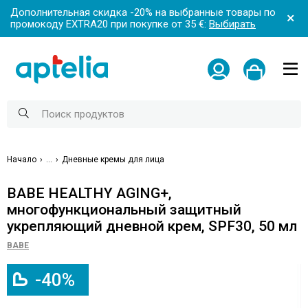
Дополнительная скидка -20% на выбранные товары по
промокоду EXTRA20 при покупке от 35 €:
Выбирать
Начало
...
Дневные кремы для лица
BABE HEALTHY AGING+,
многофункциональный защитный
укрепляющий дневной крем, SPF30, 50 мл
BABE
-40%