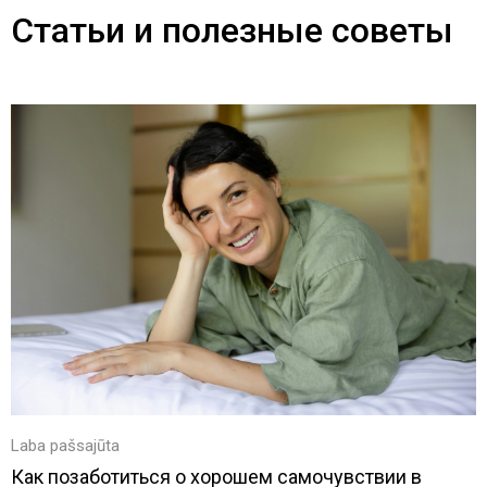
Статьи и полезные советы
Laba pašsajūta
Как позаботиться о хорошем самочувствии в