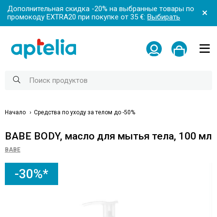
Дополнительная скидка -20% на выбранные товары по
промокоду EXTRA20 при покупке от 35 €:
Выбирать
Начало
Средства по уходу за телом до -50%
BABE BODY, масло для мытья тела, 100 мл
BABE
-30%*