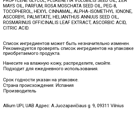
PROPYLENE GLYCOL, PLUKENETIA VOLUBILIS SEED OIL, ZEA
MAYS OIL, PARFUM, ROSA MOSCHATA SEED OIL, PEG-8,
TOCOPHEROL, HEXYL CINNAMAL, ALPHA-ISOMETHYL IONONE,
ASCORBYL PALMITATE, HELIANTHUS ANNUUS SEED OIL,
ROSMARINUS OFFICINALIS LEAF EXTRACT, ASCORBIC ACID,
CITRIC ACID.
Список ингредиентов может быть незначительно изменен.
Рекомендуется проверять список ингредиентов на упаковке
приобретаемого продукта.
Нанесите на влажную кожу, распределите, смойте.
Подходит для ежедневного использования.
Срок годности указан на упаковке.
Страна происхождения: Испания
Производитель
Allium UPI, UAB Адрес: A.Juozapavičiaus g. 9, 09311 Vilnius