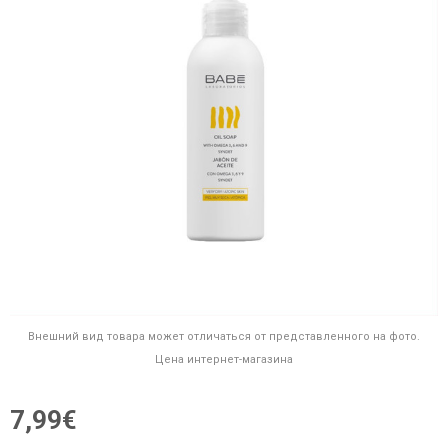
Внешний вид товара может отличаться от представленного на фото.
Цена интернет-магазина
7,99€