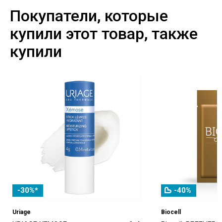
Покупатели, которые
купили этот товар, также
купили
-30%*
-40%
Uriage
Biocell