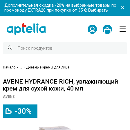
Дополнительная скидка -20% на выбранные товары по
промокоду EXTRA20 при покупке от 35 €:
Выбирать
Начало
...
Дневные кремы для лица
AVENE HYDRANCE RICH, увлажняющий
крем для сухой кожи, 40 мл
AVENE
-30%