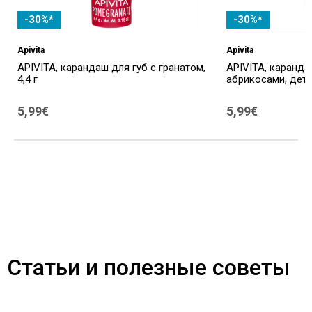
-30%*
-30%*
Apivita
Apivita
APIVITA, карандаш для губ с гранатом,
APIVITA, каранда
4,4 г
абрикосами, детск
5,99€
5,99€
Статьи и полезные советы