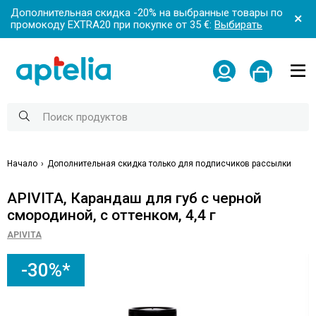
Дополнительная скидка -20% на выбранные товары по
промокоду EXTRA20 при покупке от 35 €:
Выбирать
Начало
Дополнительная скидка только для подписчиков рассылки
APIVITA, Карандаш для губ с черной
смородиной, с оттенком, 4,4 г
APIVITA
-30%*