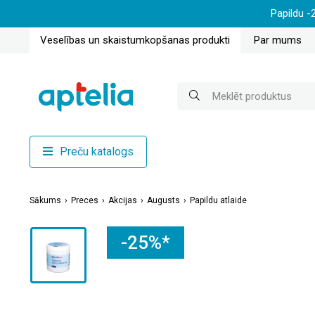
Papildu -
Veselības un skaistumkopšanas produkti
Par mums
Preču katalogs
Sākums
Preces
Akcijas
Augusts
Papildu atlaide
-25%*