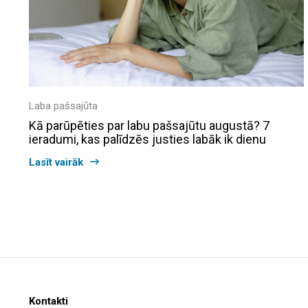
Laba pašsajūta
Kā parūpēties par labu pašsajūtu augustā? 7
ieradumi, kas palīdzēs justies labāk ik dienu
Lasīt vairāk
Kontakti