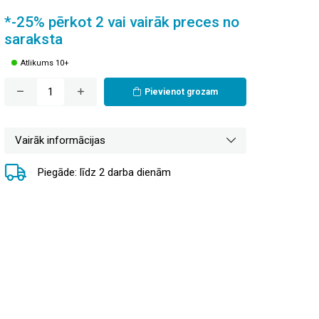
*-25% pērkot 2 vai vairāk preces no
saraksta
Atlikums 10+
Pievienot grozam
Vairāk informācijas
Piegāde: līdz 2 darba dienām