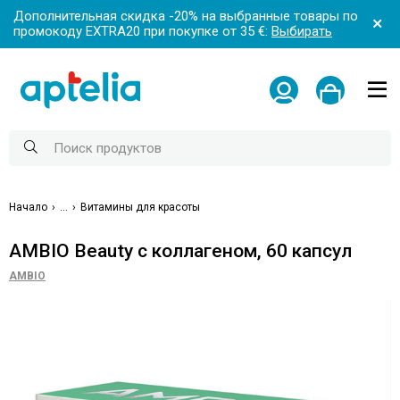
Дополнительная скидка -20% на выбранные товары по
промокоду EXTRA20 при покупке от 35 €:
Выбирать
Начало
...
Витамины для красоты
AMBIO Beauty с коллагеном, 60 капсул
AMBIO