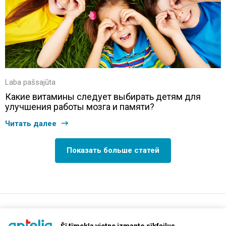
Laba pašsajūta
Какие витамины следует выбирать детям для
улучшения работы мозга и памяти?
Читать далее
Показать больше статей
support@aptelia.lv
+371 64 588 892