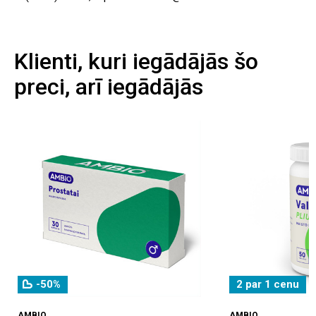
Klienti, kuri iegādājās šo
preci, arī iegādājās
-50%
2 par 1 cenu
AMBIO
AMBIO