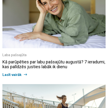
Laba pašsajūta
Kā parūpēties par labu pašsajūtu augustā? 7 ieradumi,
kas palīdzēs justies labāk ik dienu
Lasīt vairāk