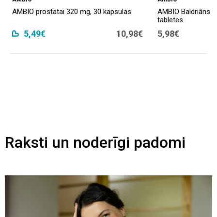
AMBIO prostatai 320 mg, 30 kapsulas
AMBIO Baldriāns P
tabletes
5,49€
10,98€
5,98€
Raksti un noderīgi padomi