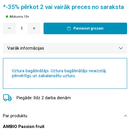
*-35% pērkot 2 vai vairāk preces no saraksta
Atlikums 10+
Pievienot grozam
Vairāk informācijas
Uztura bagātinātājs. Uztura bagātinātājs neaizstāj
pilnvērtīgu un sabalansētu uzturu.
Piegāde: līdz 2 darba dienām
Par produktu
AMBIO Passion fruit