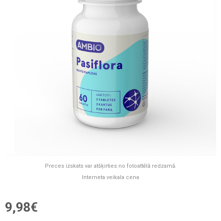
Preces izskats var atšķirties no fotoattēlā redzamā.
Interneta veikala cena
9,98€