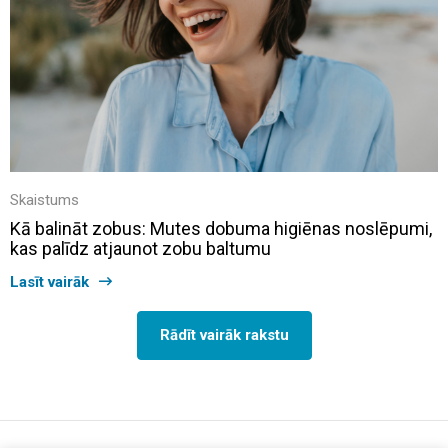
Skaistums
Kā balināt zobus: Mutes dobuma higiēnas noslēpumi,
kas palīdz atjaunot zobu baltumu
Lasīt vairāk
Rādīt vairāk rakstu