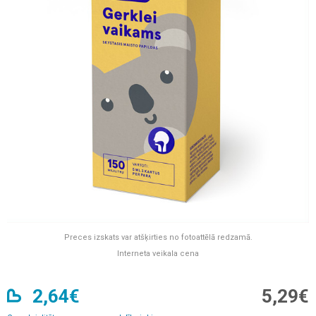
Preces izskats var atšķirties no fotoattēlā redzamā.
Interneta veikala cena
2,64€
5,29€