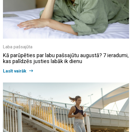
Laba pašsajūta
Kā parūpēties par labu pašsajūtu augustā? 7 ieradumi,
kas palīdzēs justies labāk ik dienu
Lasīt vairāk