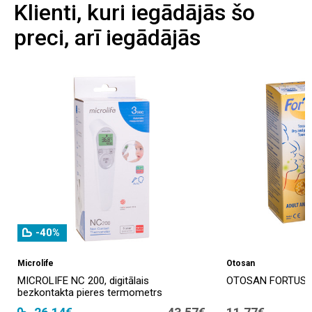
Klienti, kuri iegādājās šo
preci, arī iegādājās
-40%
Microlife
Otosan
MICROLIFE NC 200, digitālais
OTOSAN FORTUSS, 
bezkontakta pieres termometrs