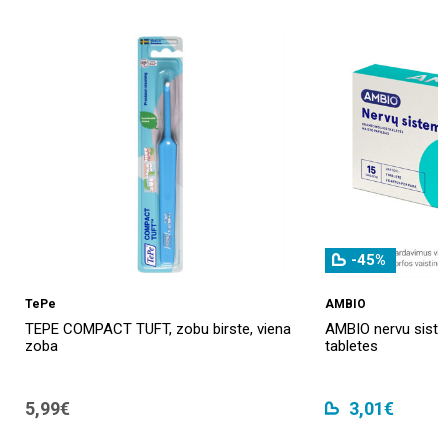
-45%
TePe
AMBIO
TEPE COMPACT TUFT, zobu birste, viena
AMBIO nervu sistē
zoba
tabletes
5,99€
3,01€