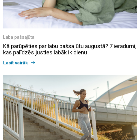
Laba pašsajūta
Kā parūpēties par labu pašsajūtu augustā? 7 ieradumi,
kas palīdzēs justies labāk ik dienu
Lasīt vairāk