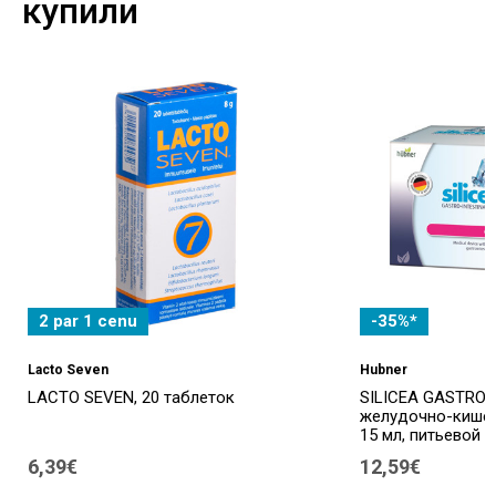
купили
2 par 1 cenu
-35%*
Lacto Seven
Hubner
LACTO SEVEN, 20 таблеток
SILICEA GASTRO-
желудочно-кишеч
15 мл, питьевой г
6,39€
12,59€