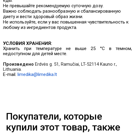
еды.
Не превышайте рекомендуемую суточную дозу.
Важно соблюдать разнообразную и сбалансированную
диету и вести здоровый образ жизни.
Не используйте, если у вас повышенная чувствительность к
любому из ингредиентов продукта.
УСЛОВИЯ ХРАНЕНИЯ:
Хранить при температуре не выше 25 °C в темном,
недоступном для детей месте.
Произведено
Erdvės g. 51, Ramučiai, LT-52114 Kauno r.,
Lithuania.
E-mail.
limedika@limedika.lt
Покупатели, которые
купили этот товар, также