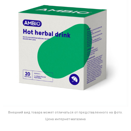
Внешний вид товара может отличаться от представленного на фото.
Цена интернет-магазина