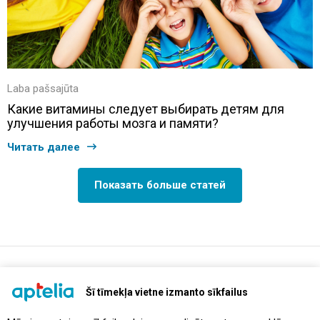
Laba pašsajūta
Какие витамины следует выбирать детям для
улучшения работы мозга и памяти?
Читать далее
Показать больше статей
support@aptelia.lv
+371 64 588 892
Šī tīmekļa vietne izmanto sīkfailus