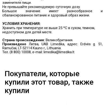
заменителя пищи.
Не превышайте рекомендуемую суточную дозу.
Большое значение имеет разнообразное и
сбалансированное питание и здоровый образ жизни.
УСЛОВИЯ ХРАНЕНИЯ:
Хранить при температуре не выше 25 ºC в сухом, темном,
недоступном для детей месте.
Страна происхождения:
Великобритания.
Произведено
Литва, UAB Limedika, адрес: Erdvės g. 51,
Ramučiai, LT-52114 Kauno r., Lithuania.
Тел. (8 800) 10008, e-mail: limedika@limedika.lt
Покупатели, которые
купили этот товар, также
купили