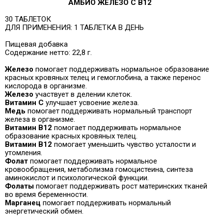
АМБИО ЖЕЛЕЗО С B12
30 ТАБЛЕТОК
ДЛЯ ПРИМЕНЕНИЯ: 1 ТАБЛЕТКА В ДЕНЬ
Пищевая добавка
Содержание нетто: 22,8 г.
Железо
помогает поддерживать нормальное образование
красных кровяных телец и гемоглобина, а также перенос
кислорода в организме.
Железо
участвует в делении клеток.
Витамин C
улучшает усвоение железа.
Медь
помогает поддерживать нормальный транспорт
железа в организме.
Витамин B12
помогает поддерживать нормальное
образование красных кровяных телец.
Витамин B12
помогает уменьшить чувство усталости и
утомления.
Фолат
помогает поддерживать нормальное
кровообращения, метаболизма гомоцистеина, синтеза
аминокислот и психологической функции.
Фолаты
помогает поддерживать рост материнских тканей
во время беременности.
Марганец
помогает поддерживать нормальный
энергетический обмен.