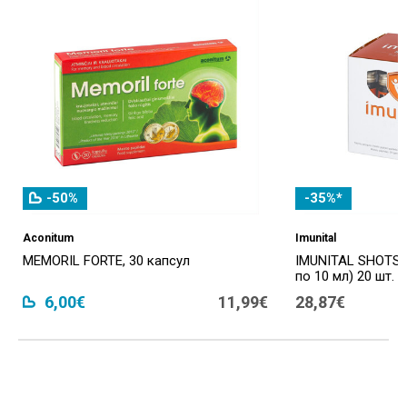
-50%
-35%*
Aconitum
Imunital
MEMORIL FORTE, 30 капсул
IMUNITAL SHOTS,
по 10 мл) 20 шт.
6,00€
11,99€
28,87€