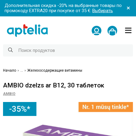
Дополнительная скидка -20% на выбранные товары по
промокоду EXTRA20 при покупке от 35 €:
Выбирать
Начало
...
Железосодержащие витамины
AMBIO dzelzs ar B12, 30 таблеток
AMBIO
-35%*