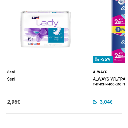
-35%
Seni
ALWAYS
Seni
ALWAYS УЛЬТРА 
гигиенические пак
2,96€
3,04€