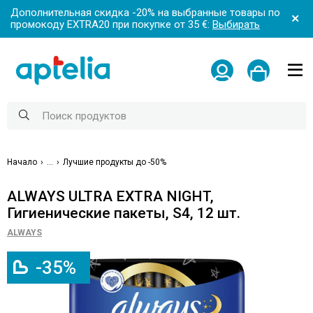
Дополнительная скидка -20% на выбранные товары по
промокоду EXTRA20 при покупке от 35 €:
Выбирать
Начало
...
Лучшие продукты до -50%
ALWAYS ULTRA EXTRA NIGHT,
Гигиенические пакеты, S4, 12 шт.
ALWAYS
-35%