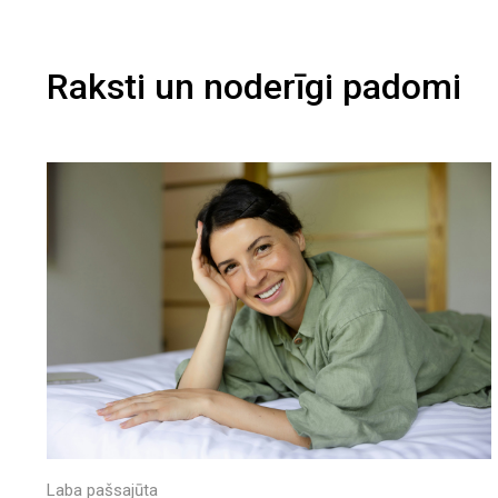
Raksti un noderīgi padomi
Laba pašsajūta