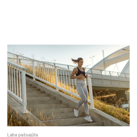
Laba pašsajūta