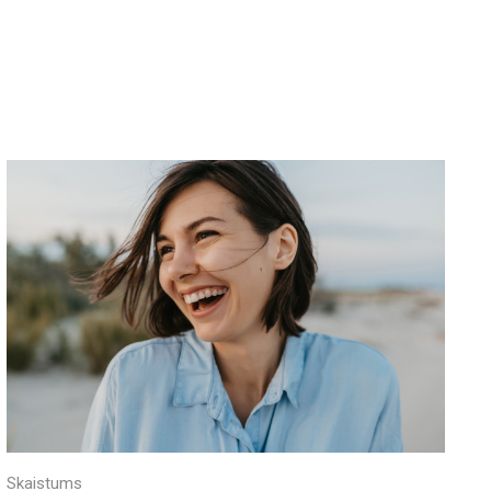
Skaistums