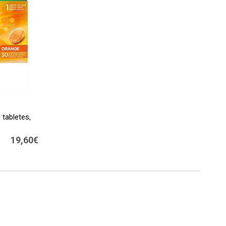
tabletes,
19,60€