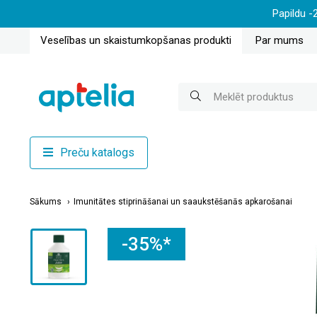
Papildu -
Veselības un skaistumkopšanas produkti
Par mums
Preču katalogs
Sākums
Imunitātes stiprināšanai un saaukstēšanās apkarošanai
-35%*