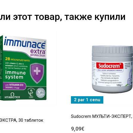
ли этот товар, также купили
2 par 1 cenu
Sudocrem МУЛЬТИ-ЭКСПЕРТ, к
ЭКСТРА, 30 таблеток
9,09€