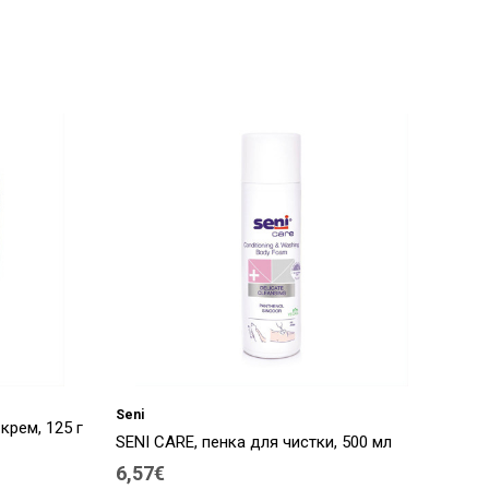
Seni
рем, 125 г
SENI CARE, пенка для чистки, 500 мл
6,57€