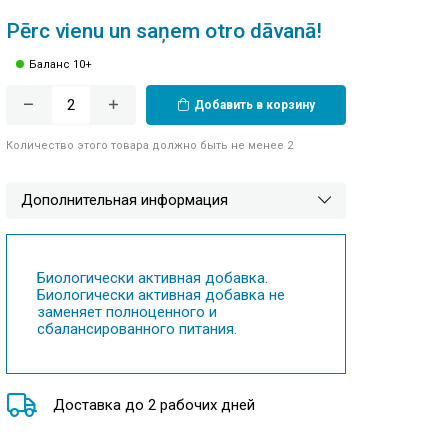
Pērc vienu un saņem otro dāvanā!
Баланс 10+
Добавить в корзину
Количество этого товара должно быть не менее 2
Дополнительная информация
Биологически активная добавка.
Биологически активная добавка не
заменяет полноценного и
сбалансированного питания.
Доставка до 2 рабочих дней