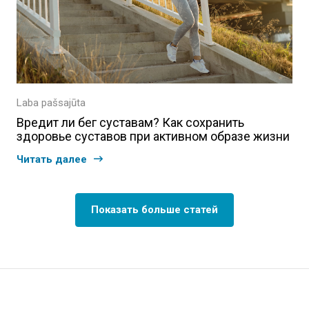
Laba pašsajūta
Вредит ли бег суставам? Как сохранить
здоровье суставов при активном образе жизни
Читать далее
Показать больше статей