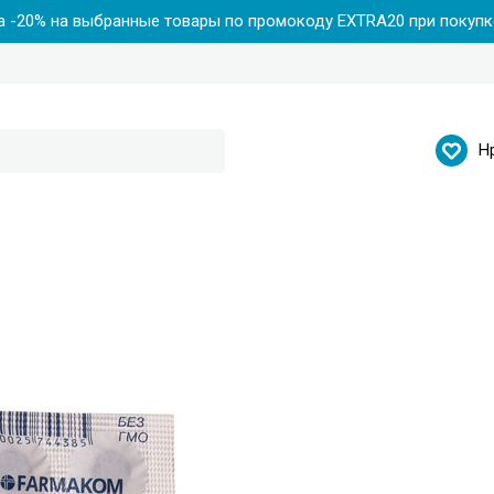
 -20% на выбранные товары по промокоду EXTRA20 при покупке
Н