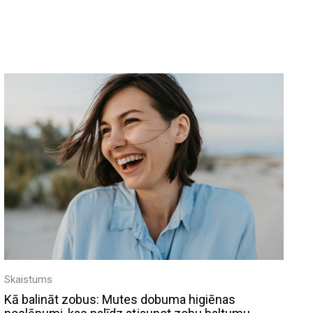
Skaistums
Kā balināt zobus: Mutes dobuma higiēnas