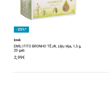
-25%*
Emili
EMILI FITO BRONHO TĒJA, zāļu tēja, 1,5 g,
20 gab.
2,99€