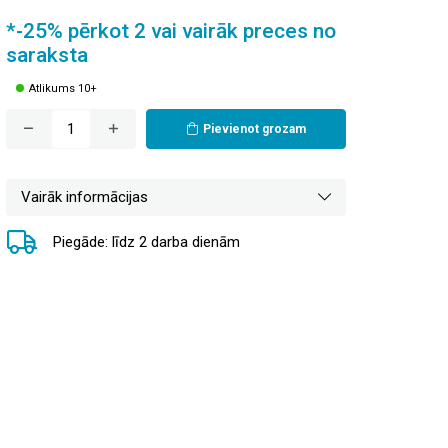
*-25% pērkot 2 vai vairāk preces no
saraksta
Atlikums 10+
Pievienot grozam
Vairāk informācijas
Piegāde: līdz 2 darba dienām