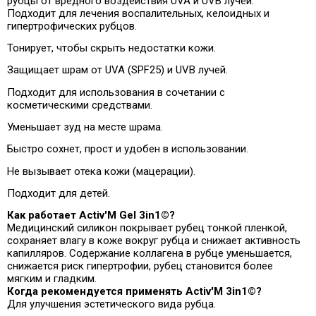
рубцы от вредного воздействия UVA и UVB лучей.
Подходит для лечения воспалительных, келоидных и
гипертрофических рубцов.
Тонирует, чтобы скрыть недостатки кожи.
Защищает шрам от UVA (SPF25) и UVB лучей.
Подходит для использования в сочетании с
косметическими средствами.
Уменьшает зуд на месте шрама.
Быстро сохнет, прост и удобен в использовании.
Не вызывает отека кожи (мацерации).
Подходит для детей.
Как работает Activ'M Gel 3in1©?
Медицинский силикон покрывает рубец тонкой пленкой,
сохраняет влагу в коже вокруг рубца и снижает активность
капилляров. Содержание коллагена в рубце уменьшается,
снижается риск гипертрофии, рубец становится более
мягким и гладким.
Когда рекомендуется применять Activ'M 3in1©?
Для улучшения эстетического вида рубца.