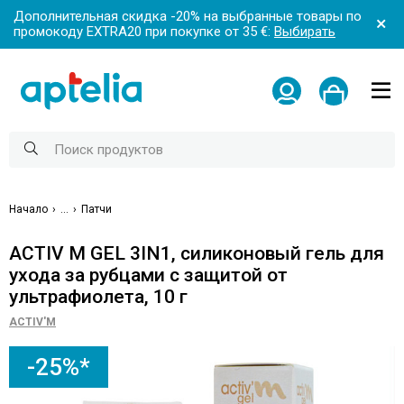
Дополнительная скидка -20% на выбранные товары по
промокоду EXTRA20 при покупке от 35 €:
Выбирать
Начало
...
Патчи
ACTIV M GEL 3IN1, силиконовый гель для
ухода за рубцами с защитой от
ультрафиолета, 10 г
ACTIV'M
-25%*