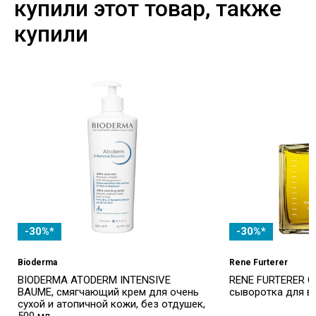
купили этот товар, также
купили
-30%*
-30%*
Bioderma
Rene Furterer
BIODERMA ATODERM INTENSIVE
RENE FURTERER C
BAUME, смягчающий крем для очень
сыворотка для вол
сухой и атопичной кожи, без отдушек,