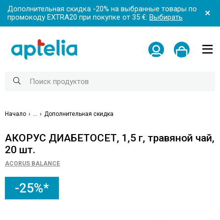
Дополнительная скидка -20% на выбранные товары по
промокоду EXTRA20 при покупке от 35 €:
Выбирать
Начало
...
Дополнительная скидка
АКОРУС ДИАБЕТОСЕТ, 1,5 г, травяной чай,
20 шт.
ACORUS BALANCE
-25%*