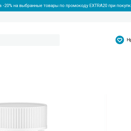
 -20% на выбранные товары по промокоду EXTRA20 при покупке
Н