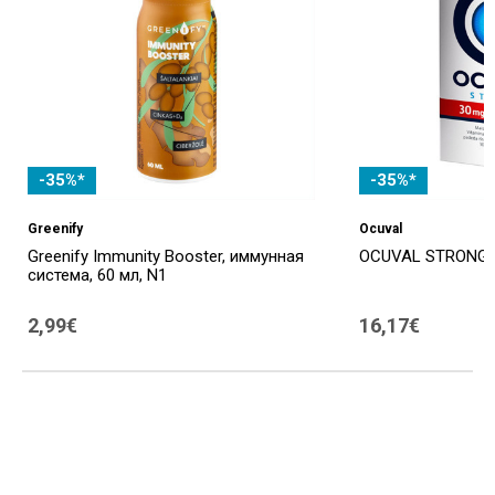
-35%*
-35%*
Greenify
Ocuval
Greenify Immunity Booster, иммунная
OCUVAL STRONG, 3
система, 60 мл, N1
2,99€
16,17€