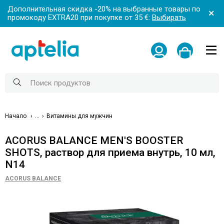
Дополнительная скидка -20% на выбранные товары по
промокоду EXTRA20 при покупке от 35 €:
Выбирать
Начало
...
Витамины для мужчин
ACORUS BALANCE MEN'S BOOSTER
SHOTS, раствор для приема внутрь, 10 мл,
N14
ACORUS BALANCE