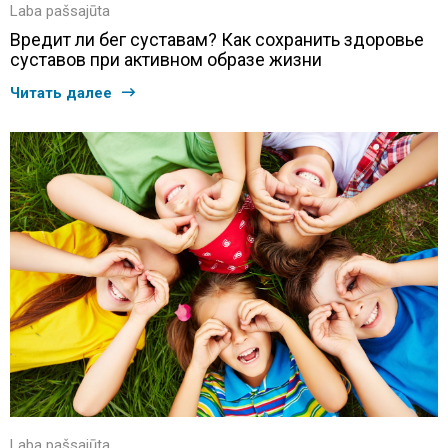
Laba pašsajūta
Вредит ли бег суставам? Как сохранить здоровье
суставов при активном образе жизни
Читать далее
Laba pašsajūta