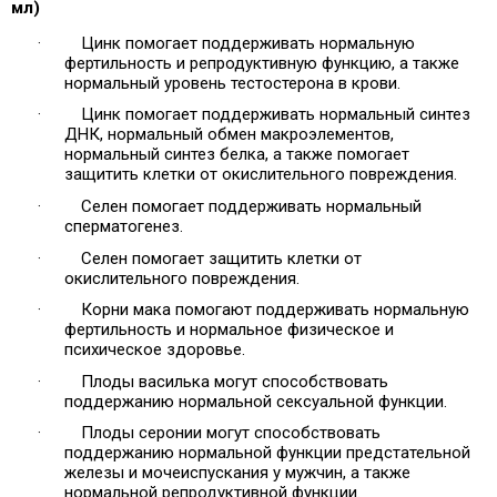
мл)
·
Цинк помогает поддерживать нормальную
фертильность и репродуктивную функцию, а также
нормальный уровень тестостерона в крови.
·
Цинк помогает поддерживать нормальный синтез
ДНК, нормальный обмен макроэлементов,
нормальный синтез белка, а также помогает
защитить клетки от окислительного повреждения.
·
Селен помогает поддерживать нормальный
сперматогенез.
·
Селен помогает защитить клетки от
окислительного повреждения.
·
Корни мака помогают поддерживать нормальную
фертильность и нормальное физическое и
психическое здоровье.
·
Плоды василька могут способствовать
поддержанию нормальной сексуальной функции.
·
Плоды серонии могут способствовать
поддержанию нормальной функции предстательной
железы и мочеиспускания у мужчин, а также
нормальной репродуктивной функции.