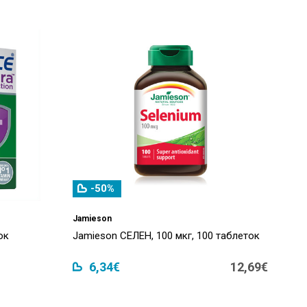
-50%
Jamieson
ок
Jamieson СЕЛЕН, 100 мкг, 100 таблеток
6,34€
12,69€