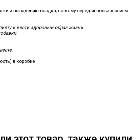
ости и выпадению осадка, поэтому перед использованием
иету и вести здоровый образ жизни.
добавки.
месте.
ость) в коробке
ли этот товар, также купили