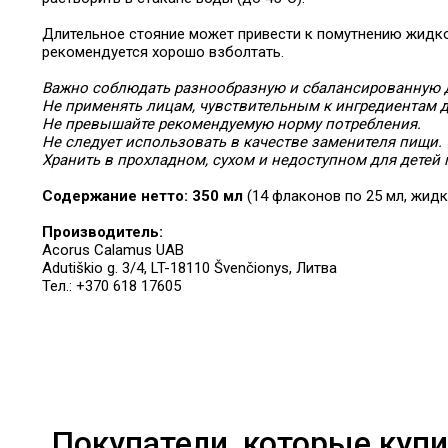
Длительное стояние может привести к помутнению жидк
рекомендуется хорошо взболтать.
Важно соблюдать разнообразную и сбалансированную д
Не применять лицам, чувствительным к ингредиентам 
Не превышайте рекомендуемую норму потребления.
Не следует использовать в качестве заменителя пищи.
Хранить в прохладном, сухом и недоступном для детей 
Содержание нетто:
350 мл
(14 флаконов по 25 мл, жидк
Производитель:
Acorus Calamus UAB
Adutiškio g. 3/4, LT-18110 Švenčionys, Литва
Тел.: +370 618 17605
Покупатели, которые купи