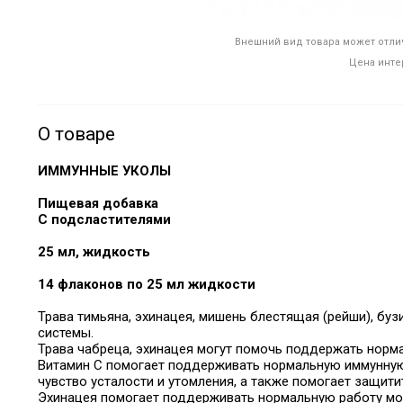
Внешний вид товара может отлич
Цена инте
О товаре
ИММУННЫЕ УКОЛЫ
Пищевая добавка
С подсластителями
25 мл, жидкость
14 флаконов по 25 мл жидкости
Трава тимьяна, эхинацея, мишень блестящая (рейши), б
системы.
Трава чабреца, эхинацея могут помочь поддержать норма
Витамин С помогает поддерживать нормальную иммунную
чувство усталости и утомления, а также помогает защити
Эхинацея помогает поддерживать нормальную работу мо