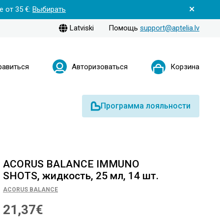
 от 35 €:
Выбирать
Latviski
Помощь
support@aptelia.lv
равиться
Авторизоваться
Корзина
Программа лояльности
ACORUS BALANCE IMMUNO
SHOTS, жидкость, 25 мл, 14 шт.
ACORUS BALANCE
21,37€