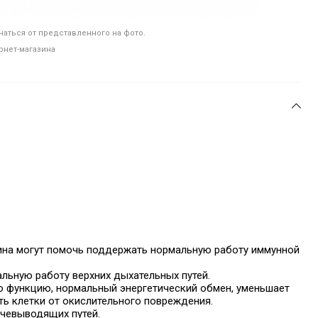
аться от представленного на фото.
рнет-магазина
узина могут помочь поддержать нормальную работу иммунной
льную работу верхних дыхательных путей.
 функцию, нормальный энергетический обмен, уменьшает
ть клетки от окислительного повреждения.
чевыводящих путей.