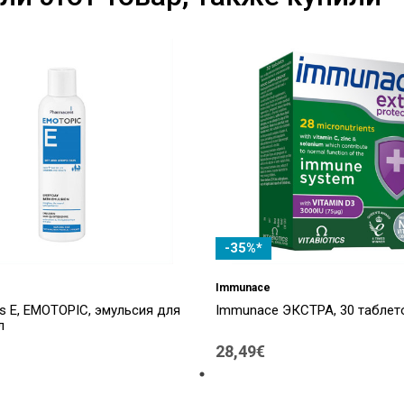
-35%*
Immunace
s E, EMOTOPIC, эмульсия для
Immunace ЭКСТРА, 30 таблет
л
28,49€