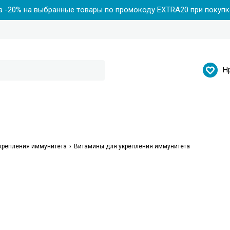
 -20% на выбранные товары по промокоду EXTRA20 при покупке
Н
укрепления иммунитета
Витамины для укрепления иммунитета