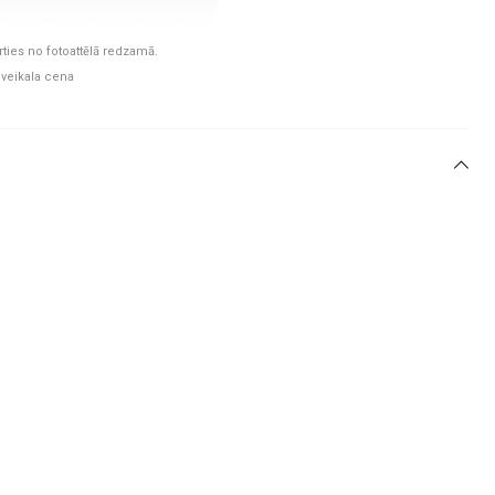
rties no fotoattēlā redzamā.
 veikala cena