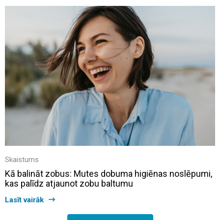
Skaistums
Kā balināt zobus: Mutes dobuma higiēnas noslēpumi,
kas palīdz atjaunot zobu baltumu
Lasīt vairāk