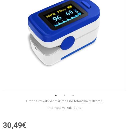
Preces izskats var atšķirties no fotoattēlā redzamā.
Interneta veikala cena
30,49€