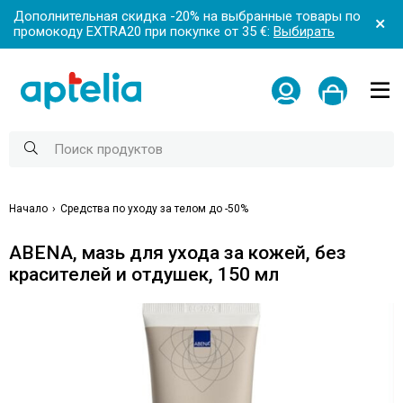
Дополнительная скидка -20% на выбранные товары по
промокоду EXTRA20 при покупке от 35 €:
Выбирать
Начало
Средства по уходу за телом до -50%
ABENA, мазь для ухода за кожей, без
красителей и отдушек, 150 мл